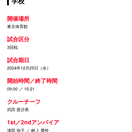
学校
開催場所
東京体育館
試合区分
3回戦
試合期日
2024年12月25日（水）
開始時間／終了時間
09:00 ／ 10:21
クルーチーフ
武田 亜沙美
1st／2ndアンパイア
津田 弥子 ／ 畔上 愛怜