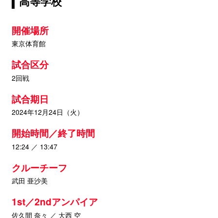
高等学校
開催場所
東京体育館
試合区分
2回戦
試合期日
2024年12月24日（火）
開始時間／終了時間
12:24 ／ 13:47
クルーチーフ
武田 亜沙美
1st／2ndアンパイア
佐久間 奈々 ／ 大西 空