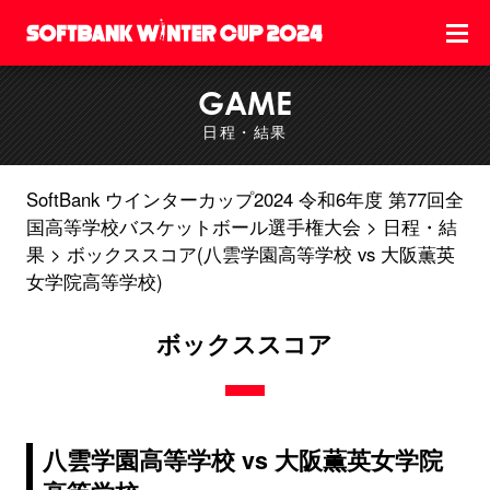
GAME
日程・結果
SoftBank ウインターカップ2024 令和6年度 第77回全
国高等学校バスケットボール選手権大会
日程・結
果
ボックススコア(八雲学園高等学校 vs 大阪薫英
女学院高等学校)
ボックススコア
八雲学園高等学校 vs 大阪薫英女学院