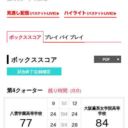
ボックススコア
プレイ バイ プレイ
ボックススコア
PDF
試合終了/記録確定
第4クォーター
残り時間（0:0）
1st
9
12
大阪薫英女学院高等
八雲学園高等学校
学校
2nd
24
24
77
84
3rd
24
28