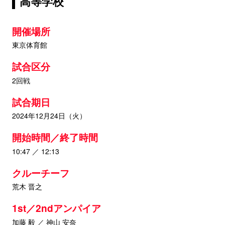
高等学校
開催場所
東京体育館
試合区分
2回戦
試合期日
2024年12月24日（火）
開始時間／終了時間
10:47 ／ 12:13
クルーチーフ
荒木 晋之
1st／2ndアンパイア
加藤 毅 ／ 神山 安奈