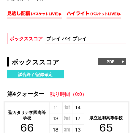
ボックススコア
プレイ バイ プレイ
ボックススコア
PDF
試合終了/記録確定
第4クォーター
残り時間（0:0）
1st
11
14
聖カタリナ学園高等
学校
県立足羽高等学校
2nd
13
17
66
65
3rd
18
13