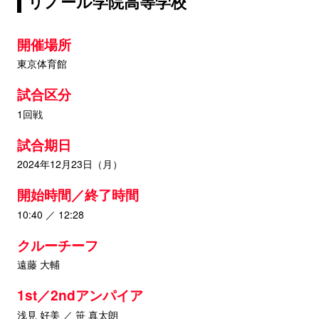
リノール学院高等学校
開催場所
東京体育館
試合区分
1回戦
試合期日
2024年12月23日（月）
開始時間／終了時間
10:40 ／ 12:28
クルーチーフ
遠藤 大輔
1st／2ndアンパイア
浅見 好美 ／ 笹 真太朗