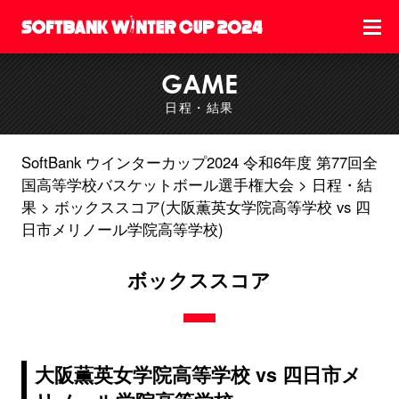
GAME
日程・結果
SoftBank ウインターカップ2024 令和6年度 第77回全
国高等学校バスケットボール選手権大会
日程・結
果
ボックススコア(大阪薫英女学院高等学校 vs 四
日市メリノール学院高等学校)
ボックススコア
大阪薫英女学院高等学校 vs 四日市メ