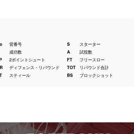
o
背番号
S
スターター
M
成功数
A
試投数
P
2ポイントシュート
FT
フリースロー
R
ディフェンス・リバウンド
TOT
リバウンド合計
T
スティール
BS
ブロックショット