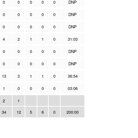
0
0
0
0
0
DNP
0
0
0
0
0
DNP
0
0
0
0
0
DNP
4
2
1
1
0
31:03
0
0
0
0
0
DNP
0
0
0
0
0
DNP
13
3
1
1
0
36:54
1
0
0
0
0
03:06
2
1
34
12
5
6
0
200:00