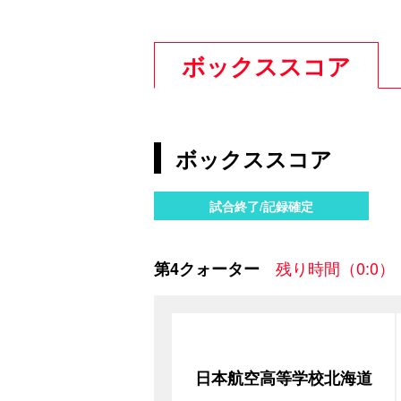
ボックススコア
ボックススコア
試合終了/記録確定
残り時間（0:0）
第4クォーター
日本航空高等学校北海道