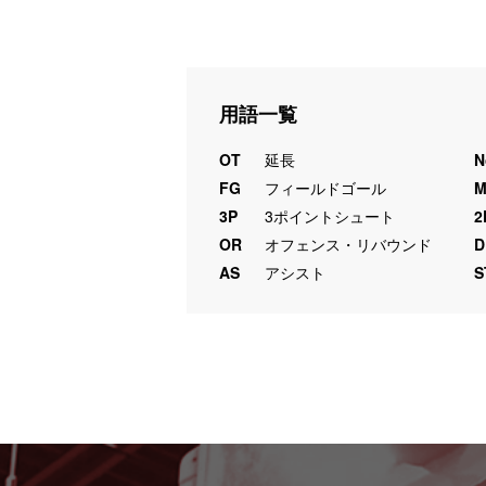
用語一覧
OT
延長
N
FG
フィールドゴール
3P
3ポイントシュート
2
OR
オフェンス・リバウンド
D
AS
アシスト
S