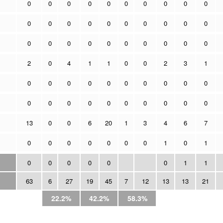
0
0
0
0
0
0
0
0
0
0
0
0
0
0
0
0
0
0
0
0
0
0
0
0
0
0
0
0
0
0
2
0
4
1
1
0
0
2
3
1
0
0
0
0
0
0
0
0
0
0
0
0
0
0
0
0
0
0
0
0
13
0
0
6
20
1
3
4
6
7
0
0
0
0
0
0
0
1
0
1
0
0
0
0
0
0
1
1
63
6
27
19
45
7
12
13
13
21
22.2%
42.2%
58.3%