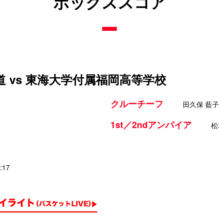
ボックススコア
 vs 東海大学付属福岡高等学校
クルーチーフ
田久保 藍子
1st／2ndアンパイア
松
:17