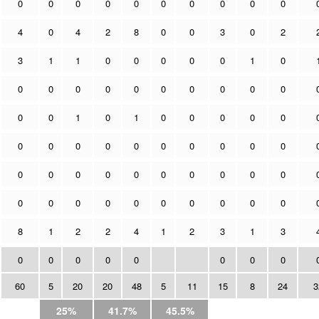
0
0
0
0
0
0
0
0
0
0
4
0
4
2
8
0
0
3
0
2
3
1
1
0
0
0
0
0
1
0
0
0
0
0
0
0
0
0
0
0
0
0
1
0
1
0
0
0
0
0
0
0
0
0
0
0
0
0
0
0
0
0
0
0
0
0
0
0
0
0
0
0
0
0
0
0
0
0
0
0
8
1
2
2
4
1
2
3
1
3
0
0
0
0
0
0
0
0
60
5
20
20
48
5
11
15
8
24
3
25%
41.7%
45.5%