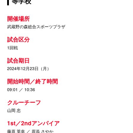
等学校
開催場所
武蔵野の森総合スポーツプラザ
試合区分
1回戦
試合期日
2024年12月23日（月）
開始時間／終了時間
09:01 ／ 10:36
クルーチーフ
山岡 忠
1st／2ndアンパイア
藤原 英幸 ／ 原添 さやか